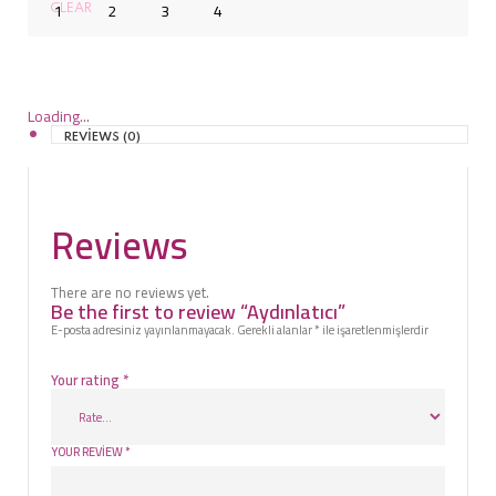
CLEAR
Loading...
REVIEWS (0)
Reviews
There are no reviews yet.
Be the first to review “Aydınlatıcı”
E-posta adresiniz yayınlanmayacak.
Gerekli alanlar
*
ile işaretlenmişlerdir
Your rating
*
YOUR REVIEW
*