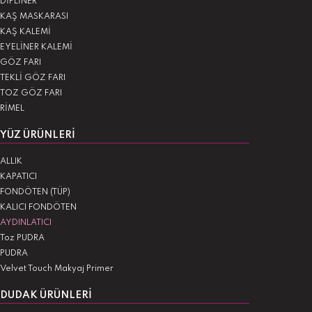
DİPLİNER
KAŞ MASKARASI
KAŞ KALEMİ
EYELİNER KALEMİ
GÖZ FARI
TEKLİ GÖZ FARI
TOZ GÖZ FARI
RİMEL
YÜZ ÜRÜNLERI
ALLIK
KAPATICI
FONDÖTEN (TÜP)
KALICI FONDÖTEN
AYDINLATICI
Toz PUDRA
PUDRA
Velvet Touch Makyaj Primer
DUDAK ÜRÜNLERI