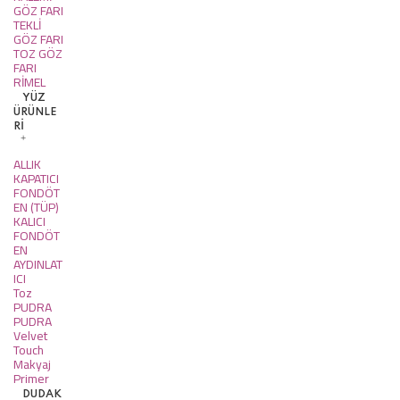
GÖZ FARI
TEKLİ
GÖZ FARI
TOZ GÖZ
FARI
RİMEL
YÜZ
ÜRÜNLE
Rİ
ALLIK
KAPATICI
FONDÖT
EN (TÜP)
KALICI
FONDÖT
EN
AYDINLAT
ICI
Toz
PUDRA
PUDRA
Velvet
Touch
Makyaj
Primer
DUDAK