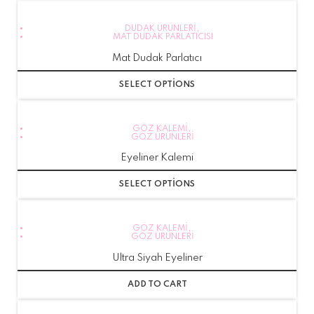
DUDAK ÜRÜNLERI
,
MAT DUDAK PARLATICISI
Mat Dudak Parlatıcı
SELECT OPTIONS
GÖZ KALEMI
,
GÖZ ÜRÜNLERI
Eyeliner Kalemi
SELECT OPTIONS
GÖZ KALEMI
,
GÖZ ÜRÜNLERI
Ultra Siyah Eyeliner
ADD TO CART