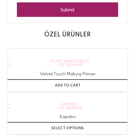
ÖZEL ÜRÜNLER
VELVET MAKYAJ BAZI
,
YÜZ ÜRÜNLERI
Velvet Touch Makyaj Primer
ADD TO CART
KAPATICI
,
YÜZ ÜRÜNLERI
Kapatıcı
SELECT OPTIONS