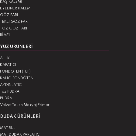
KAŞ KALEMİ
EYELİNER KALEMİ
GÖZ FARI
TEKLİ GÖZ FARI
TOZ GÖZ FARI
RİMEL
YÜZ ÜRÜNLERI
ALLIK
KAPATICI
FONDÖTEN (TÜP)
KALICI FONDÖTEN
AYDINLATICI
Toz PUDRA
PUDRA
Velvet Touch Makyaj Primer
DUDAK ÜRÜNLERI
MAT RUJ
MAT DUDAK PARLATICI