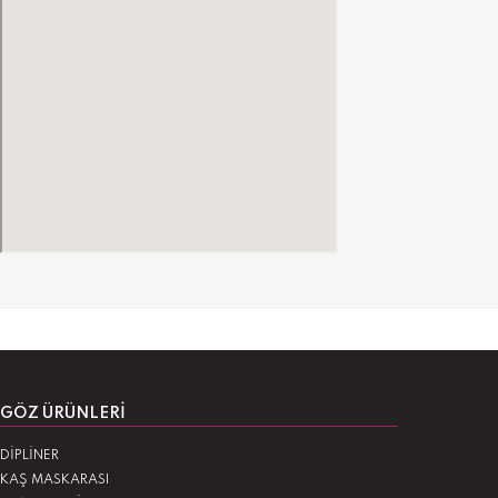
GÖZ ÜRÜNLERI
DİPLİNER
KAŞ MASKARASI