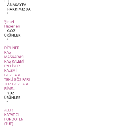
ANASAYFA
HAKKIMIZDA
Şirket
Haberleri
GÖZ
ÜRÜNLERİ
DİPLİNER
KAŞ
MASKARASI
KAŞ KALEMİ
EYELİNER
KALEMİ
GÖZ FARI
TEKLİ GÖZ FARI
TOZ GÖZ FARI
RİMEL
YÜZ
ÜRÜNLERİ
ALLIK
KAPATICI
FONDÖTEN
(TÜP)