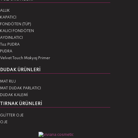
ALLIK
KAPATICI
FONDÖTEN (TÜP)
KALICI FONDÖTEN
AYDINLATICI
Toz PUDRA
PUDRA
Velvet Touch Makyaj Primer
DUDAK ÜRÜNLERI
MAT RUJ
MAT DUDAK PARLATICI
DUDAK KALEMİ
TIRNAK ÜRÜNLERI
GLİTTER OJE
OJE