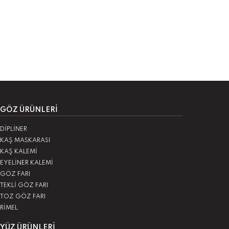
GÖZ ÜRÜNLERI
DİPLİNER
KAŞ MASKARASI
KAŞ KALEMİ
EYELİNER KALEMİ
GÖZ FARI
TEKLİ GÖZ FARI
TOZ GÖZ FARI
RİMEL
YÜZ ÜRÜNLERI