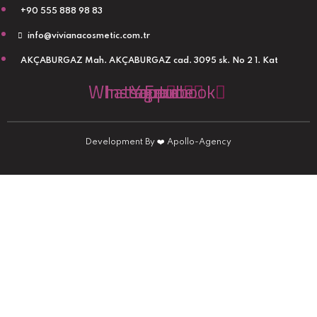
+90 555 888 98 83
info@vivianacosmetic.com.tr
AKÇABURGAZ Mah. AKÇABURGAZ cad. 3095 sk. No 2 1. Kat
Whatsapp
Instagram
Youtube
Facebook
Development By
❤️
Apollo-Agency