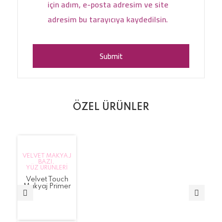
için adım, e-posta adresim ve site
adresim bu tarayıcıya kaydedilsin.
ÖZEL ÜRÜNLER
VELVET MAKYAJ
BAZI
,
YÜZ ÜRÜNLERI
Velvet Touch
Makyaj Primer