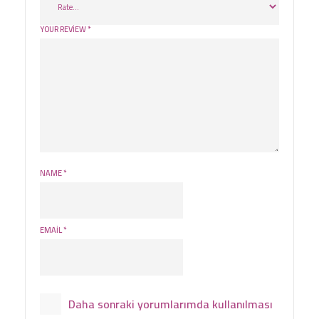
YOUR REVIEW
*
NAME
*
EMAIL
*
Daha sonraki yorumlarımda kullanılması