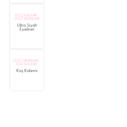
GÖZ KALEMI
,
GÖZ ÜRÜNLERI
Ultra Siyah
Eyeliner
GÖZ ÜRÜNLERI
,
KAŞ KALEMI
Kaş Kalemi