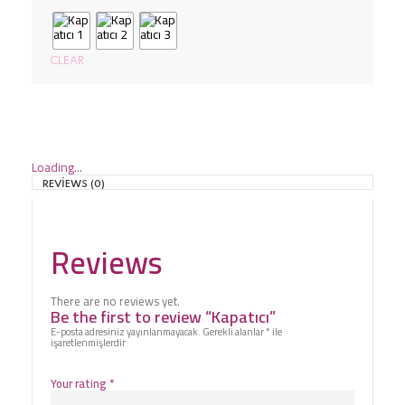
CLEAR
Loading...
REVIEWS (0)
Reviews
There are no reviews yet.
Be the first to review “Kapatıcı”
E-posta adresiniz yayınlanmayacak.
Gerekli alanlar
*
ile
işaretlenmişlerdir
Your rating
*