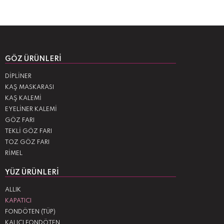
GÖZ ÜRÜNLERI
DİPLİNER
KAŞ MASKARASI
KAŞ KALEMİ
EYELİNER KALEMİ
GÖZ FARI
TEKLİ GÖZ FARI
TOZ GÖZ FARI
RİMEL
YÜZ ÜRÜNLERI
ALLIK
KAPATICI
FONDÖTEN (TÜP)
KALICI FONDÖTEN