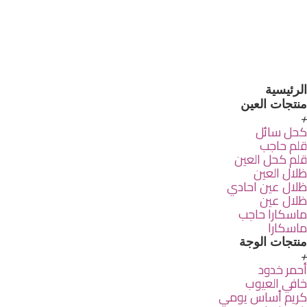
الرئيسية
منتجات العين
كحل سائل
قلم حاجب
قلم كحل العين
ظلال العين
ظلال عين احادي
ظلال عين
ماسكارا حاجب
ماسكارا
منتجات الوجة
أحمر خدود
خافي العيوب
كريم أساس يومي